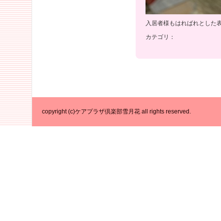
入居者様もはればれとした
カテゴリ：
copyright (c)ケアプラザ倶楽部雪月花 all rights reserved.