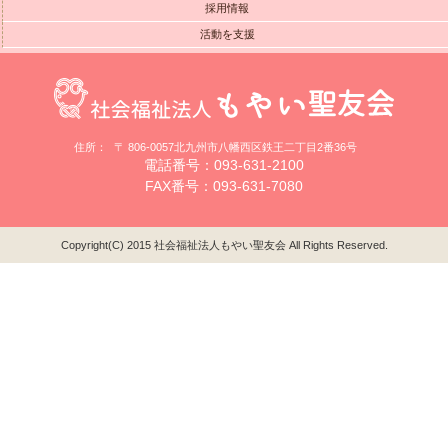
採用情報
活動を支援
住所：
〒 806-0057北九州市八幡西区鉄王二丁目2番36号
電話番号：093-631-2100
FAX番号：093-631-7080
Copyright(C) 2015 社会福祉法人もやい聖友会 All Rights Reserved.