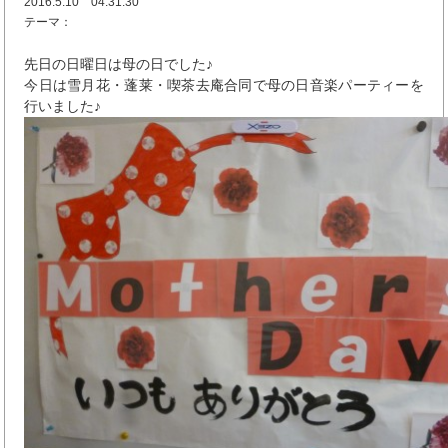
2016.5.10 04:31:30
テーマ：
先日の日曜日は母の日でした♪
今日は雪月花・蓬莱・喫茶去庵合同で母の日音楽パーティーを
行いました♪