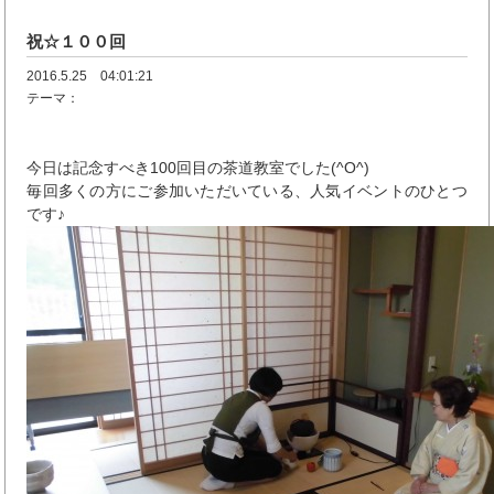
祝☆１００回
2016.5.25 04:01:21
テーマ：
今日は記念すべき100回目の茶道教室でした(^O^)
毎回多くの方にご参加いただいている、人気イベントのひとつ
です♪