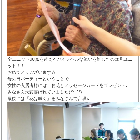
全ユニット90点を超えるハイレベルな戦いを制したのは月ユニ
ット！！
おめでとうございます☆
母の日パーティーということで
女性の入居者様には、お花とメッセージカードをプレゼント♪
みなさん大変喜ばれていました(*^_^*)
最後には「花は咲く」をみなさんで合唱♫