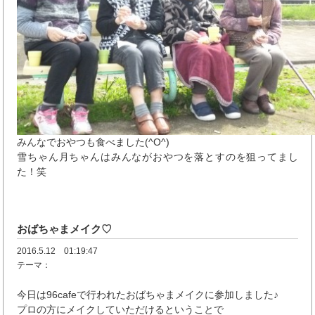
みんなでおやつも食べました(^O^)
雪ちゃん月ちゃんはみんながおやつを落とすのを狙ってまし
た！笑
おばちゃまメイク♡
2016.5.12 01:19:47
テーマ：
今日は96cafeで行われたおばちゃまメイクに参加しました♪
プロの方にメイクしていただけるということで