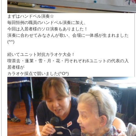
まずはハンドベル演奏☆
毎回恒例の職員のハンドベル演奏に加え、
今回は入居者様のソロ演奏もありました！
演奏に合わせてみなさんが歌い、会場に一体感が生まれました
(^^)
続いてユニット対抗カラオケ大会！
喫茶去・蓬莱・雪・月・花・円それぞれ6ユニットの代表の入
居者様が
カラオケ採点で競いました(^O^)