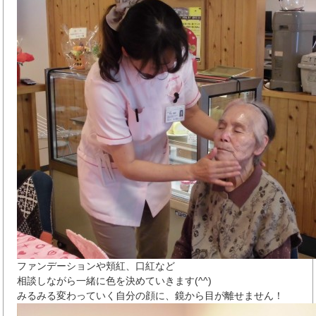
ファンデーションや頬紅、口紅など
相談しながら一緒に色を決めていきます(^^)
みるみる変わっていく自分の顔に、鏡から目が離せません！