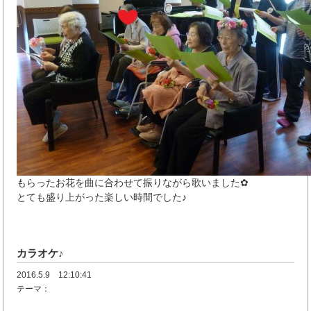
もらったお花を曲に合わせて振りながら歌いました✿
とても盛り上がった楽しい時間でした♪
カラオケ♪
2016.5.9 12:10:41
テーマ：