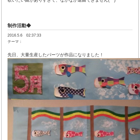
歌いたい曲がありすぎて、なかなか選曲できません(^^)
制作活動◆
2016.5.6 02:37:33
テーマ：
先日、大量生産したパーツが作品になりました！