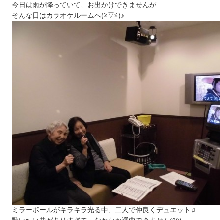
今日は雨が降っていて、お出かけできませんが
そんな日はカラオケルームへ(≧▽≦)♪
ミラーボールがキラキラ光る中、二人で仲良くデュエット♫