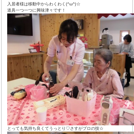
入居者様は移動中からわくわく(^ω^)☆
道具一つ一つに興味津々です！
とっても気持ち良くてうっとり♡さすがプロの技☆