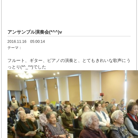
アンサンブル演奏会(*^^)v
2016.11.16 05:00:14
テーマ：
フルート、ギター、ピアノの演奏と、とてもきれいな歌声にう
っとり(*^_^*)でした