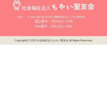
住所：
〒 806-0057北九州市八幡西区鉄王二丁目2番36号
電話番号：093-631-2100
FAX番号：093-631-7080
Copyright(C) 2015 社会福祉法人もやい聖友会 All Rights Reserved.