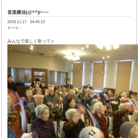
音楽療法(@^^)/~~~
2016.11.17 04:45:13
テーマ：
みんなで楽しく歌って♫