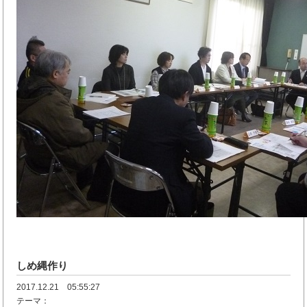
しめ縄作り
2017.12.21 05:55:27
テーマ：