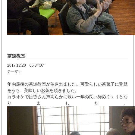
茶道教室
2017.12.20 05:34:07
テーマ：
年内最後の茶道教室が催されました。可愛らしい茶菓子に舌鼓
をうち、美味しいお茶を頂きました。
カラオケでは皆さん声高らかに歌い一年の良い締めくくりとな
りました。