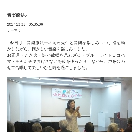
音楽療法♪
2017.12.21 05:35:06
テーマ：
今日は、音楽療法士の岡村先生と音楽を楽しみつつ手指を動
かしながら、懐かしい音楽を楽しみました。
お正月・たき火・誰か故郷を思わざる・ブルーライトヨコハ
マ・チャンチキおけさなどを鈴を使ったりしながら、声を合わ
せて合唱して楽しいひと時を過ごしました。