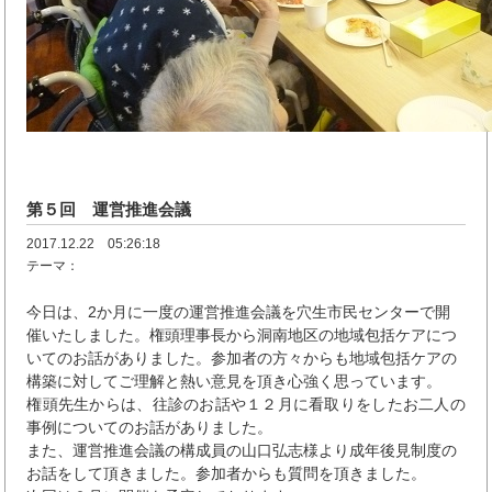
第５回 運営推進会議
2017.12.22 05:26:18
テーマ：
今日は、2か月に一度の運営推進会議を穴生市民センターで開
催いたしました。権頭理事長から洞南地区の地域包括ケアにつ
いてのお話がありました。参加者の方々からも地域包括ケアの
構築に対してご理解と熱い意見を頂き心強く思っています。
権頭先生からは、往診のお話や１２月に看取りをしたお二人の
事例についてのお話がありました。
また、運営推進会議の構成員の山口弘志様より成年後見制度の
お話をして頂きました。参加者からも質問を頂きました。