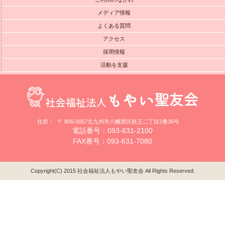
メディア情報
よくある質問
アクセス
採用情報
活動を支援
住所：
〒 806-0057北九州市八幡西区鉄王二丁目2番36号
電話番号：093-631-2100
FAX番号：093-631-7080
Copyright(C) 2015 社会福祉法人もやい聖友会 All Rights Reserved.