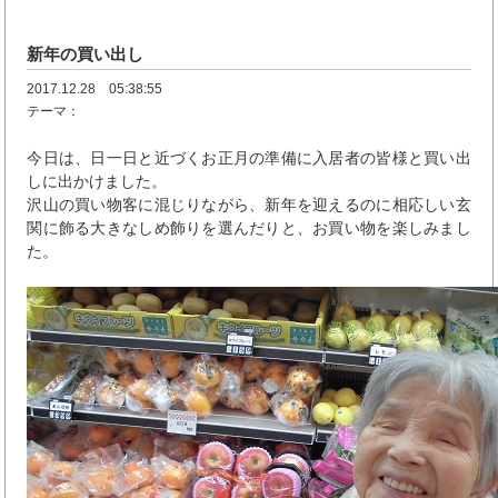
新年の買い出し
2017.12.28 05:38:55
テーマ：
今日は、日一日と近づくお正月の準備に入居者の皆様と買い出
しに出かけました。
沢山の買い物客に混じりながら、新年を迎えるのに相応しい玄
関に飾る大きなしめ飾りを選んだりと、お買い物を楽しみまし
た。