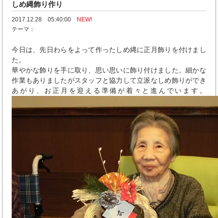
しめ縄飾り作り
2017.12.28 05:40:00
NEW!
テーマ：
今日は、先日わらをよって作ったしめ縄に正月飾りを付けまし
た。
華やかな飾りを手に取り、思い思いに飾り付けました。細かな
作業もありましたがスタッフと協力して立派なしめ飾りができ
あがり、お正月を迎える準備が着々と進んでいます。