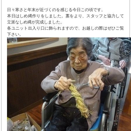
日々寒さと年末が近づくのを感じる今日この頃です。
本日はしめ縄作りをしました。藁をより、スタッフと協力して
立派なしめ縄が完成しました。
各ユニット出入り口に飾られますので、お越しの際はぜひご覧
下さい。