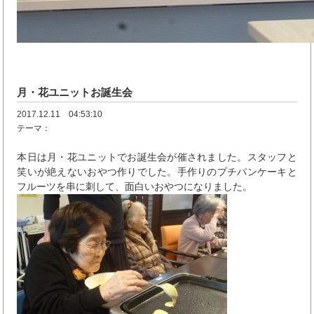
月・花ユニットお誕生会
2017.12.11 04:53:10
テーマ：
本日は月・花ユニットでお誕生会が催されました。スタッフと
笑いが絶えないおやつ作りでした。手作りのプチパンケーキと
フルーツを串に刺して、面白いおやつになりました。