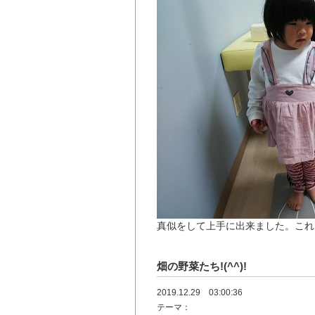
真似をして上手に出来ました。これ
畑の野菜たち!(^^)!
2019.12.29 03:00:36
テーマ：