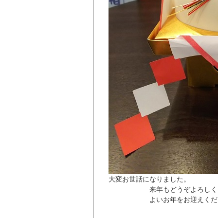
大変お世話になりました。
来年もどうぞよろしくお願
よいお年をお迎えくださ