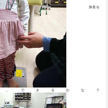
身長を
す。できるかな？