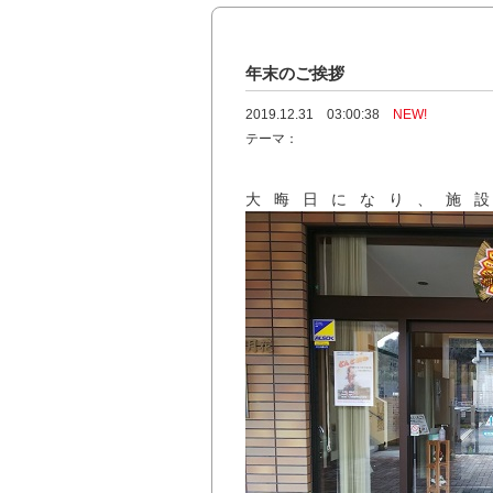
年末のご挨拶
2019.12.31 03:00:38
NEW!
テーマ：
大晦日になり、施