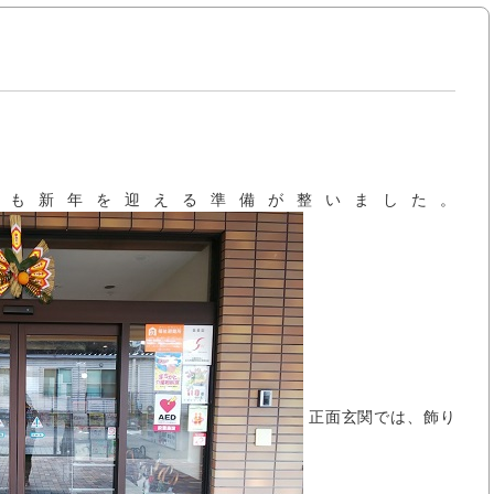
設も新年を迎える準備が整いました。
正面玄関では、飾り