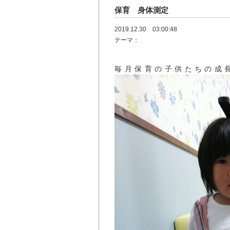
保育 身体測定
2019.12.30 03:00:48
テーマ：
毎月保育の子供たちの成