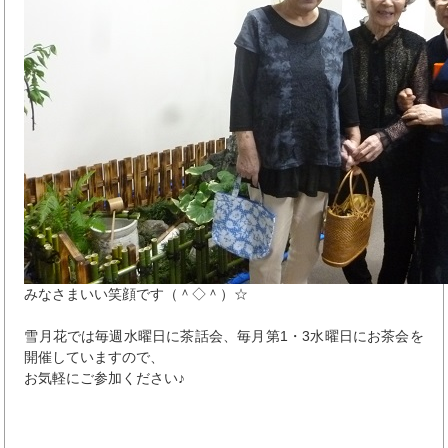
みなさまいい笑顔です（＾◇＾）☆
雪月花では毎週水曜日に茶話会、毎月第1・3水曜日にお茶会を
開催していますので、
お気軽にご参加ください♪