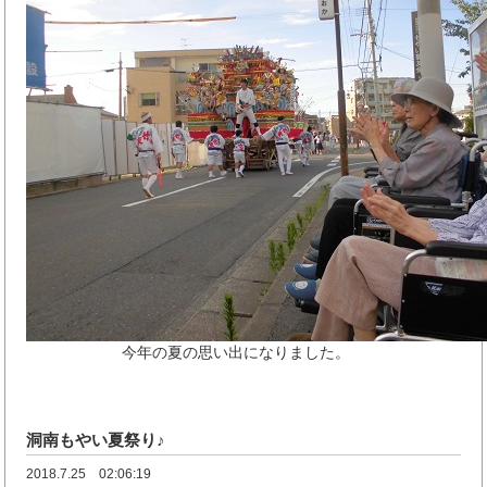
今年の夏の思い出になりました。
洞南もやい夏祭り♪
2018.7.25 02:06:19