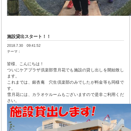
施設貸出スタート！！
2018.7.30 09:41:52
テーマ：
皆様、こんにちは！
ついにケアプラザ倶楽部雪月花でも施設の貸し出しを開始致し
ます。
これまでは、銀杏庵 穴生倶楽部のみでしたが料金等も同様で
す。
雪月花には、カラオケルームもございますので是非ご利用くだ
さい。