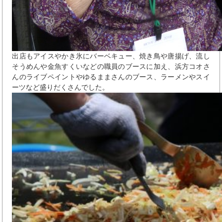
出店もアイスやかき氷にバーベキュー、焼き鳥や唐揚げ、流し
そうめんや金魚すくいなどの職員のブースに加え、浜方コオさ
んのライブペイントやゆるままさんのブース、ラーメンやスイ
ーツなど盛りだくさんでした。