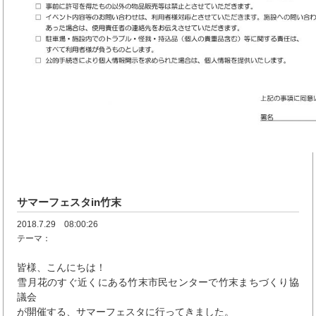
サマーフェスタin竹末
2018.7.29 08:00:26
テーマ：
皆様、こんにちは！
雪月花のすぐ近くにある竹末市民センターで竹末まちづくり協
議会
が開催する、サマーフェスタに行ってきました。