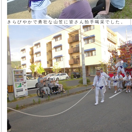
きらびやかで勇壮な山笠に皆さん拍手喝采でした。