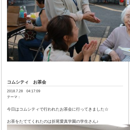
コムシティ お茶会
2018.7.28 04:17:09
テーマ：
今日はコムシティで行われたお茶会に行ってきました☆
お茶をたててくれたのは折尾愛真学園の学生さん♪