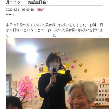
月ユニット お誕生日会！
2020.3.31 03:00:48
NEW!
テーマ：
本日の主役の方々です♪入居者様でお祝いをしました！お誕生日
が１日違いということで、お二人の入居者様のお祝いを行いま
した。