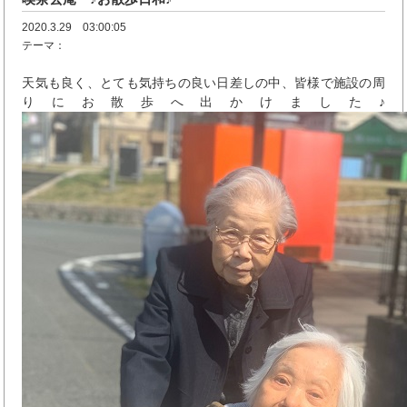
2020.3.29 03:00:05
テーマ：
天気も良く、とても気持ちの良い日差しの中、皆様で施設の周
りにお散歩へ出かけました♪