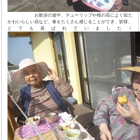
お散歩の途中、チューリップや桜の花によく似た
かわいらしい花など、春をたくさん感じることができ、皆様、
とても喜ばれていました！