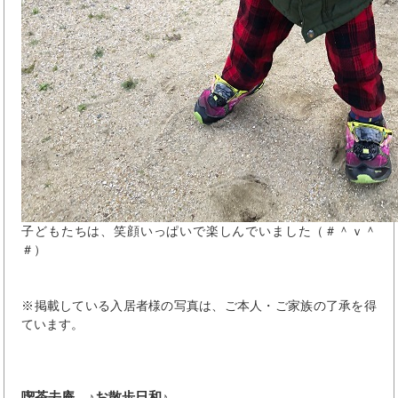
子どもたちは、笑顔いっぱいで楽しんでいました（＃＾ｖ＾
＃）
※掲載している入居者様の写真は、ご本人・ご家族の了承を得
ています。
喫茶去庵 ♪お散歩日和♪