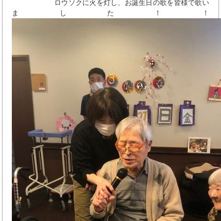
ロウソクに火を灯し、お誕生日の歌を皆様で歌い
ました！！