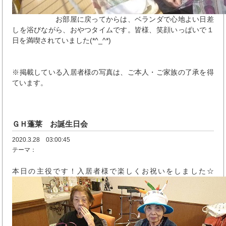
お部屋に戻ってからは、ベランダで心地よい日差
しを浴びながら、おやつタイムです。皆様、笑顔いっぱいで１
日を満喫されていました(*^_^*)
※掲載している入居者様の写真は、ご本人・ご家族の了承を得
ています。
ＧＨ蓬莱 お誕生日会
2020.3.28 03:00:45
テーマ：
本日の主役です！入居者様で楽しくお祝いをしました☆