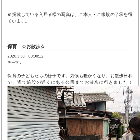
※掲載している入居者様の写真は、ご本人・ご家族の了承を得
ています。
保育 ☆お散歩☆
2020.3.30 03:00:12
テーマ：
保育の子どもたちの様子です。気候も暖かくなり、お散歩日和
で、皆で施設の近くにある公園までお散歩に行きました！