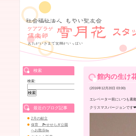
検索
館内の生け
検索:
(2016年12月20日 03:00)
エレベーター前にいつも素
最近のブログ記事
クリスマスバージョンです
2月の献立
保育 🏞せせらぎ公園
へお散歩👟