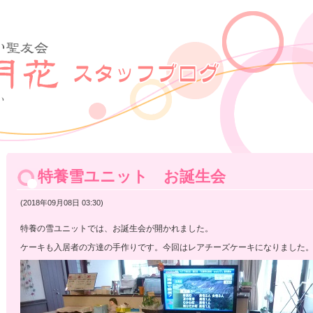
特養雪ユニット お誕生会
(2018年09月08日 03:30)
特養の雪ユニットでは、お誕生会が開かれました。
ケーキも入居者の方達の手作りです。今回はレアチーズケーキになりました