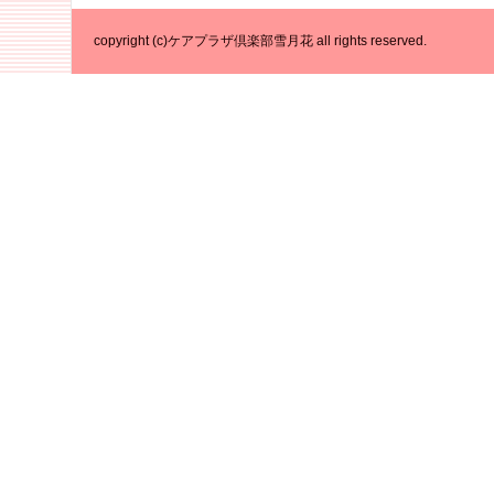
copyright (c)ケアプラザ倶楽部雪月花 all rights reserved.