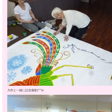
力作と一緒に記念撮影(^^)v