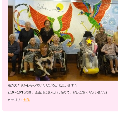
絵の大きさがわかっていただけるかと思います☆
9/19～10/15の間、金山川に展示されるので、ぜひご覧ください(≧▽≦)
カテゴリ：
制作