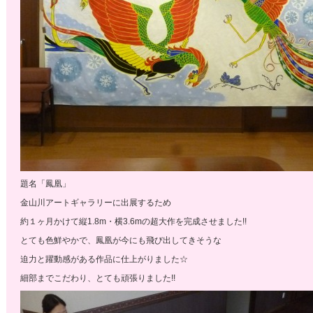
題名「鳳凰」
金山川アートギャラリーに出展するため
約１ヶ月かけて縦1.8m・横3.6mの超大作を完成させました!!
とても色鮮やかで、鳳凰が今にも飛び出してきそうな
迫力と躍動感がある作品に仕上がりました☆
細部までこだわり、とても頑張りました!!