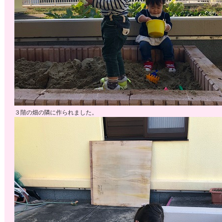
３階の畑の隣に作られました。