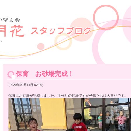
保育 お砂場完成！
(2020年02月11日 02:00)
保育にお砂場が完成しました。手作りの砂場ですが子供たちは大喜びです。