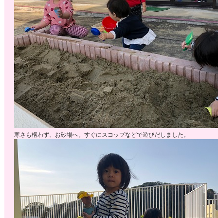
寒さも構わず、お砂場へ。すぐにスコップなどで遊びだしました。