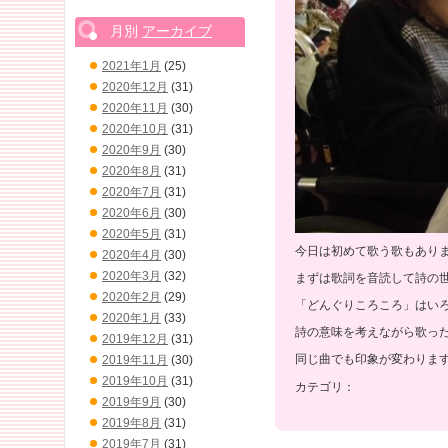
月別
アーカイブ
2021年1月
(25)
2020年12月
(31)
2020年11月
(30)
2020年10月
(31)
2020年9月
(30)
2020年8月
(31)
2020年7月
(31)
2020年6月
(30)
2020年5月
(31)
今日は初めて歌う歌もあり
2020年4月
(30)
2020年3月
(32)
まずは歌詞を音読して詩の
2020年2月
(29)
「どんぐりころころ」はいろん
2020年1月
(33)
詩の意味を考えながら歌っ
2019年12月
(31)
同じ曲でも印象が変わりますね
2019年11月
(30)
2019年10月
(31)
カテゴリ：
2019年9月
(30)
2019年8月
(31)
2019年7月
(31)