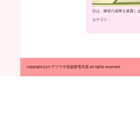
日は、練習の成果を披露し
カテゴリ：
copyright (c)ケアプラザ倶楽部雪月花 all rights reserved.