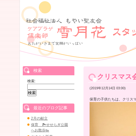
検索
クリスマス
検索:
(2019年12月14日 03:00)
保育の子供たちは、クリス
最近のブログ記事
2月の献立
保育 🏞せせらぎ公園
へお散歩👟