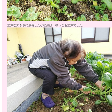
立派な大きさに成長した小松菜は、根っこも立派でした。