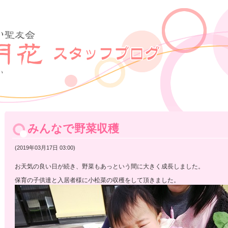
みんなで野菜収穫
(2019年03月17日 03:00)
お天気の良い日が続き、野菜もあっという間に大きく成長しました。
保育の子供達と入居者様に小松菜の収穫をして頂きました。