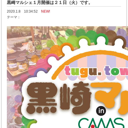
黒崎マルシェ１月開催は２１日（火）です。
2020.1.8 10:34:52
NEW!
テーマ：