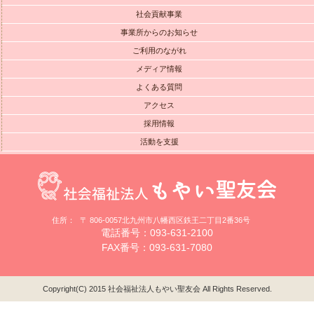
社会貢献事業
事業所からのお知らせ
ご利用のながれ
メディア情報
よくある質問
アクセス
採用情報
活動を支援
住所：
〒 806-0057北九州市八幡西区鉄王二丁目2番36号
電話番号：093-631-2100
FAX番号：093-631-7080
Copyright(C) 2015 社会福祉法人もやい聖友会 All Rights Reserved.