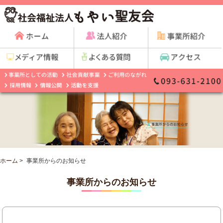
ホーム
>
事業所からのお知らせ
事業所からのお知らせ