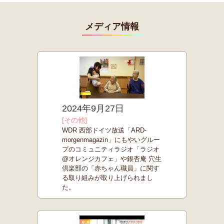
メディア情報
2024年9月27日
[その他]
WDR 西部ドイツ放送「ARD-
morgenmagazin」にもやいグルー
プのコミュニティラジオ「ラジオ
@オレンジカフェ」や銀杏庵 穴生
倶楽部の「赤ちゃん職員」に関す
る取り組みが取り上げられまし
た。