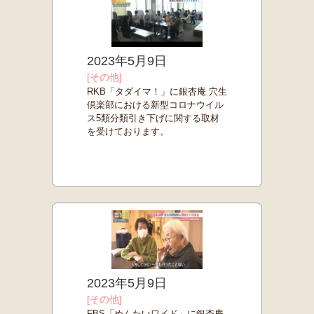
2023年5月9日
[その他]
RKB「タダイマ！」に銀杏庵 穴生
倶楽部における新型コロナウイル
ス5類分類引き下げに関する取材
を受けております。
2023年5月9日
[その他]
FBS「めんたいワイド」に銀杏庵