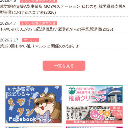
2026.4.8
もやい聖友会運営関連
就労継続支援A型事業所 MOYAIステーション ねむのき 就労継続支援A
型事業におけるスコア表(2026)
2026.4.7
もやい聖友会運営関連
もやいのえんがわ 自己評価及び保護者からの事業所評価(2026)
2026.2.17
マルシェ
第120回もやい通りマルシェ開催のお知らせ
一覧を見る