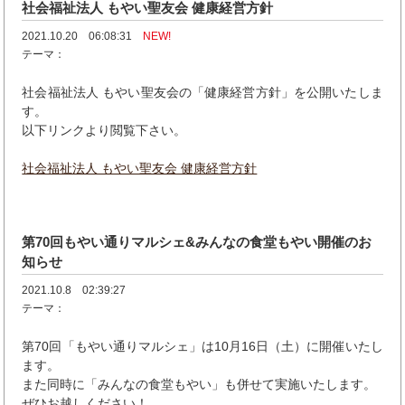
社会福祉法人 もやい聖友会 健康経営方針
2021.10.20 06:08:31
NEW!
テーマ：
社会福祉法人 もやい聖友会の「健康経営方針」を公開いたしま
す。
以下リンクより閲覧下さい。
社会福祉法人 もやい聖友会 健康経営方針
第70回もやい通りマルシェ&みんなの食堂もやい開催のお
知らせ
2021.10.8 02:39:27
テーマ：
第70回「もやい通りマルシェ」は10月16日（土）に開催いたし
ます。
また同時に「みんなの食堂もやい」も併せて実施いたします。
ぜひお越しください！