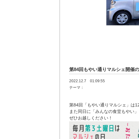
第84回もやい通りマルシェ開催
2022.12.7 01:09:55
テーマ：
第84回「もやい通りマルシェ」は1
また同日に「みんなの食堂もやい」
ぜひお越しください！