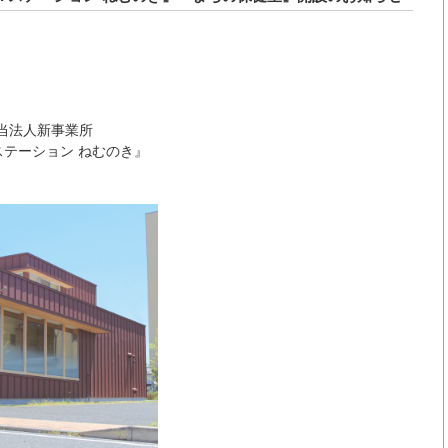
、当法人新事業所
 ステーション ねむのき』