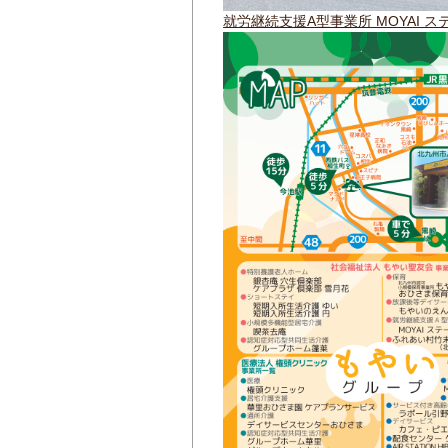
就労継続支援A型事業所 MOYAI ス