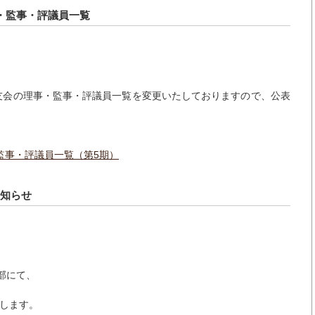
事・監事・評議員一覧
友会の理事・監事・評議員一覧を変更いたしておりますので、公表
監事・評議員一覧（第5期）
お知らせ
楽部にて、
します。