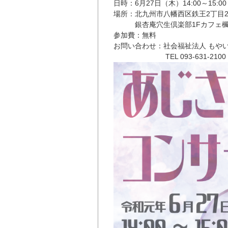
日時：6月27日（木）14:00～15:00
場所：北九州市八幡西区鉄王2丁目2-
銀杏庵穴生倶楽部1Fカフェ
参加費：無料
お問い合わせ：社会福祉法人 もや
TEL 093-631-2100