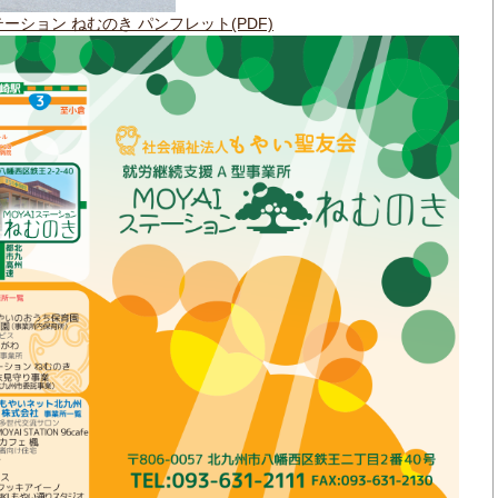
テーション ねむのき パンフレット(PDF)