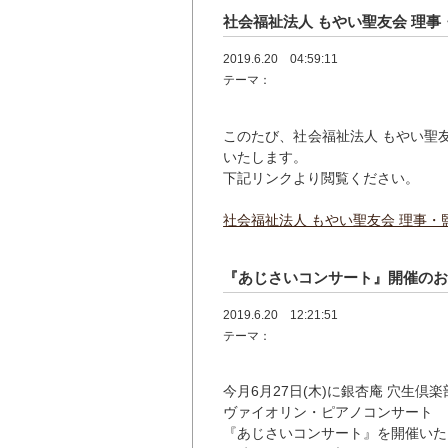
社会福祉法人 もやい聖友会 理
2019.6.20 04:59:11
テーマ：
このたび、社会福祉法人 もやい聖
いたします。
下記リンクより閲覧ください。
社会福祉法人 もやい聖友会 理事・
『あじさいコンサート』開催の
2019.6.20 12:21:51
テーマ：
今月6月27日(木)に銀杏庵 穴生倶
ヴァイオリン・ピアノコンサート
『あじさいコンサート』を開催いた