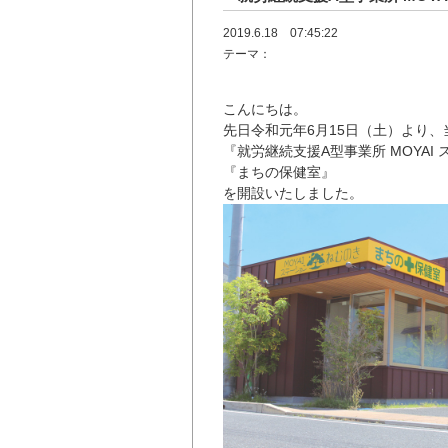
2019.6.18 07:45:22
テーマ：
こんにちは。
先日令和元年6月15日（土）より
『就労継続支援A型事業所 MOYAI
『まちの保健室』
を開設いたしました。