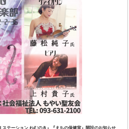
AI ステーション ねむのき』『まちの保健室』開設のお知らせ