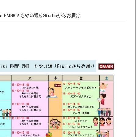
n Hibiki FM88.2 もやい通りStudioからお届け