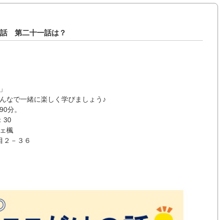
の話 第二十一話は？
」
んなで一緒に楽しく学びましょう♪
90分。
：30
ェ楓
２－３６