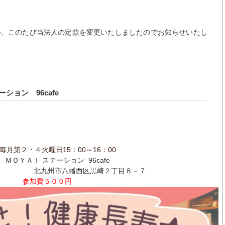
い、このたび当法人の定款を変更いたしましたのでお知らせいたし
ーション 96cafe
毎月第２・４火曜日15：00～16：00
 ＭＯＹＡＩ ステーション 96cafe
西区黒崎２丁目８－７
参加費５００円