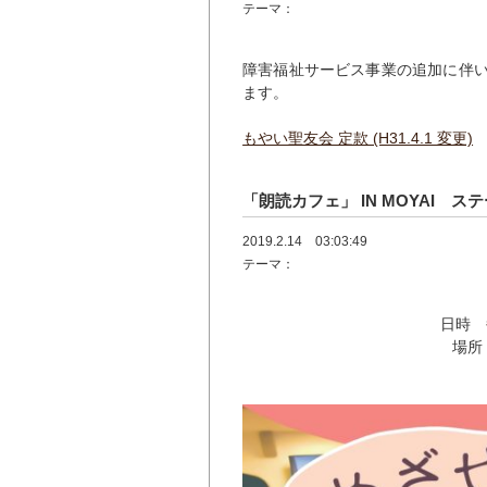
テーマ：
障害福祉サービス事業の追加に伴
ます。
もやい聖友会 定款 (H31.4.1 変更)
「朗読カフェ」 IN MOYAI ステ
2019.2.14 03:03:49
テーマ：
日時
場所
北九州市八幡