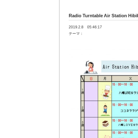
Radio Turntable Air Statio
2019.2.8 05:46:17
テーマ：