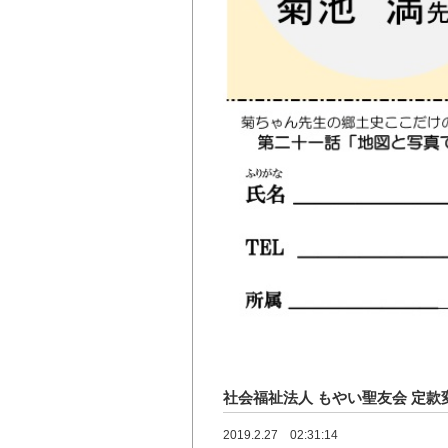
社会福祉法人 もやい聖友会 定款
2019.2.27 02:31:14