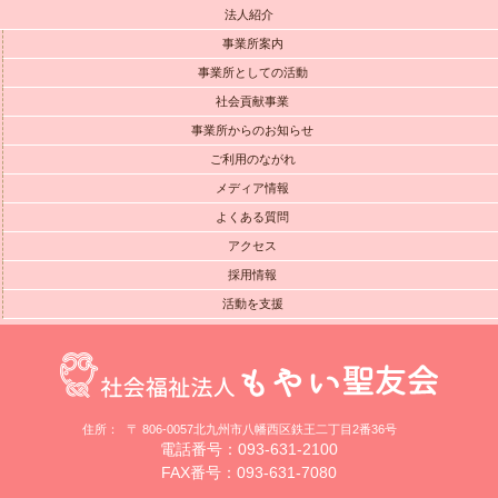
法人紹介
事業所案内
事業所としての活動
社会貢献事業
事業所からのお知らせ
ご利用のながれ
メディア情報
よくある質問
アクセス
採用情報
活動を支援
住所：
〒 806-0057北九州市八幡西区鉄王二丁目2番36号
電話番号：093-631-2100
FAX番号：093-631-7080