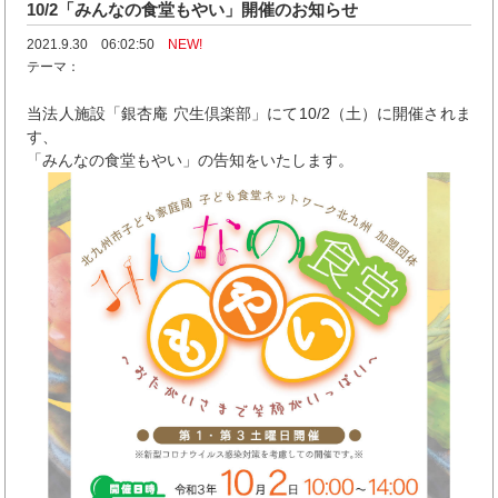
10/2「みんなの食堂もやい」開催のお知らせ
2021.9.30 06:02:50
NEW!
テーマ：
当法人施設「銀杏庵 穴生倶楽部」にて10/2（土）に開催されま
す、
「みんなの食堂もやい」の告知をいたします。