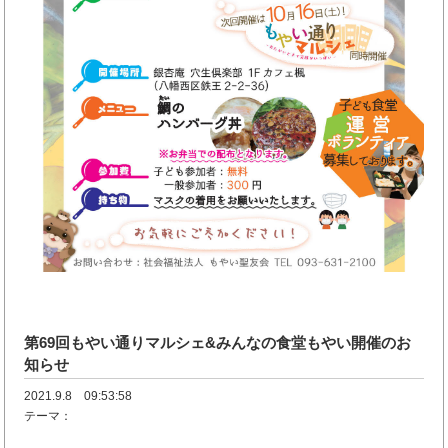
第69回もやい通りマルシェ&みんなの食堂もやい開催のお
知らせ
2021.9.8 09:53:58
テーマ：