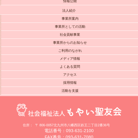
情報公開
法人紹介
事業所案内
事業所としての活動
社会貢献事業
事業所からのお知らせ
ご利用のながれ
メディア情報
よくある質問
アクセス
採用情報
活動を支援
住所：
〒 806-0057北九州市八幡西区鉄王二丁目2番36号
電話番号：093-631-2100
FAX番号：093-631-7080