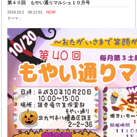
第４０回 もやい通りマルシェ１０月号
2018.10.2 06:12:01
NEW!
テーマ：