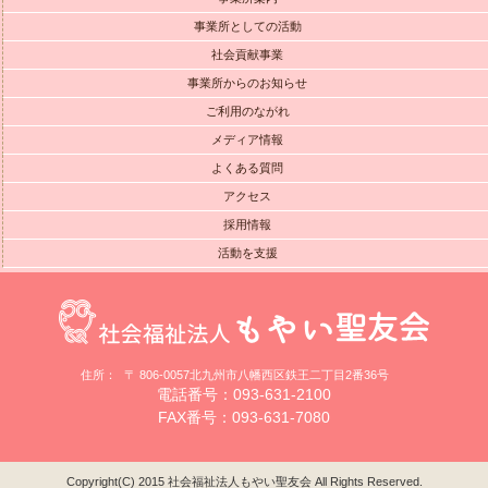
事業所としての活動
社会貢献事業
事業所からのお知らせ
ご利用のながれ
メディア情報
よくある質問
アクセス
採用情報
活動を支援
住所：
〒 806-0057北九州市八幡西区鉄王二丁目2番36号
電話番号：093-631-2100
FAX番号：093-631-7080
Copyright(C) 2015 社会福祉法人もやい聖友会 All Rights Reserved.