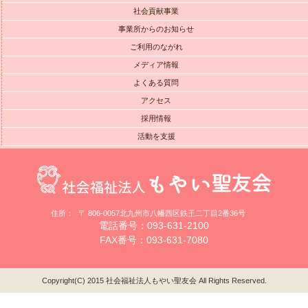
社会貢献事業
事業所からのお知らせ
ご利用のながれ
メディア情報
よくある質問
アクセス
採用情報
活動を支援
住所：
〒 806-0057北九州市八幡西区鉄王二丁目2番36号
電話番号：093-631-2100
FAX番号：093-631-7080
Copyright(C) 2015 社会福祉法人もやい聖友会 All Rights Reserved.