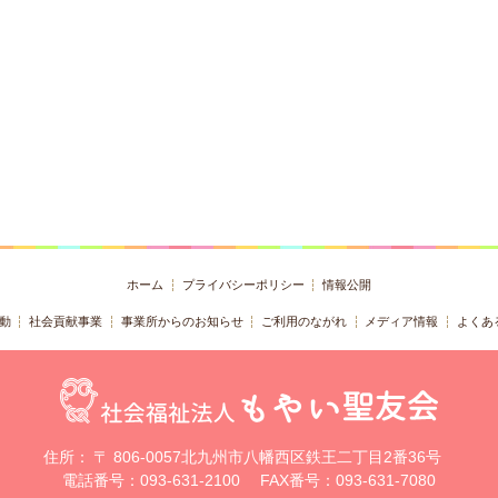
ホーム
プライバシーポリシー
情報公開
動
社会貢献事業
事業所からのお知らせ
ご利用のながれ
メディア情報
よくあ
住所：
〒 806-0057北九州市八幡西区鉄王二丁目2番36号
電話番号：093-631-2100
FAX番号：093-631-7080