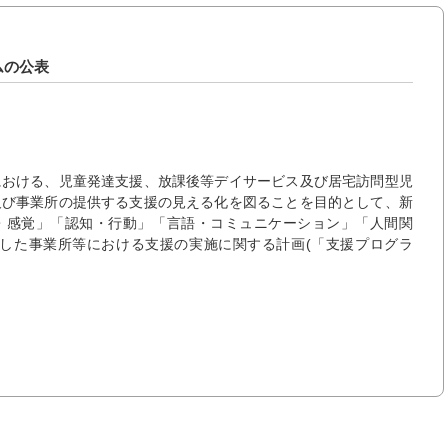
ムの公表
における、児童発達支援、放課後等デイサービス及び居宅訪問型児
及び事業所の提供する支援の見える化を図ることを目的として、新
動・感覚」「認知・行動」「言語・コミュニケーション」「人間関
にした事業所等における支援の実施に関する計画(「支援プログラ