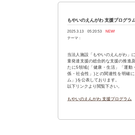
もやいのえんがわ 支援プログラ
2025.3.13 05:20:53
NEW!
テーマ：
当法人施設「もやいのえんがわ」
童発達支援の総合的な支援の推進
たに5領域(「健康・生活」「運
係・社会性」)との関連性を明確
ム」)を公表しております。
以下リンクより閲覧下さい。
もやいのえんがわ 支援プログラム