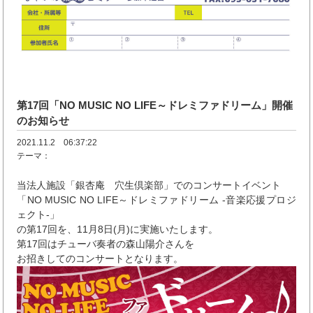
第17回「NO MUSIC NO LIFE～ドレミファドリーム」開催
のお知らせ
2021.11.2 06:37:22
テーマ：
当法人施設「銀杏庵 穴生倶楽部」でのコンサートイベント
「NO MUSIC NO LIFE～ドレミファドリーム -音楽応援プロジ
ェクト-」
の第17回を、11月8日(月)に実施いたします。
第17回はチューバ奏者の森山陽介さんを
お招きしてのコンサートとなります。