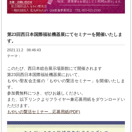
第23回西日本国際福祉機器展にてセミナーを開催いたしま
す。
2021.11.2 06:46:43
テーマ：
このたび、西日本総合展示場新館にて開催されます
第23回西日本国際福祉機器展において、
もやい聖友会主催の「もやいの繋活セミナー」を開催いたしま
す。
参加費無料につき、ぜひお越しください。
また、以下リンクよりフライヤー兼応募用紙をダウンロードい
ただけます。
もやいの繋活セミナー…応募用紙(PDF)