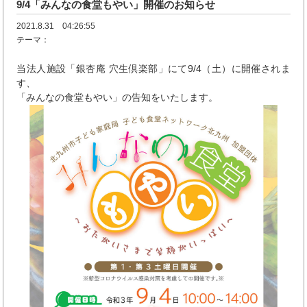
9/4「みんなの食堂もやい」開催のお知らせ
2021.8.31 04:26:55
テーマ：
当法人施設「銀杏庵 穴生倶楽部」にて9/4（土）に開催されま
す、
「みんなの食堂もやい」の告知をいたします。