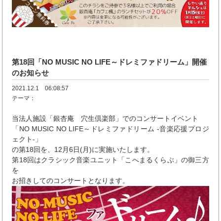
第18回「NO MUSIC NO LIFE～ドレミファドリーム」開催
のお知らせ
2021.12.1 06:08:57
テーマ：
当法人施設「銀杏庵 穴生倶楽部」でのコンサートイベント
「NO MUSIC NO LIFE～ドレミファドリーム -音楽応援プロジ
ェクト-」
の第18回を、12月6日(月)に実施いたします。
第18回はクラシック音楽ユニット「こへまるくらぶ」の御三方
を
お招きしてのコンサートとなります。