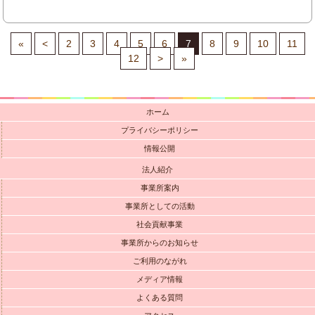
«
<
2
3
4
5
6
7
8
9
10
11
12
>
»
ホーム
プライバシーポリシー
情報公開
法人紹介
事業所案内
事業所としての活動
社会貢献事業
事業所からのお知らせ
ご利用のながれ
メディア情報
よくある質問