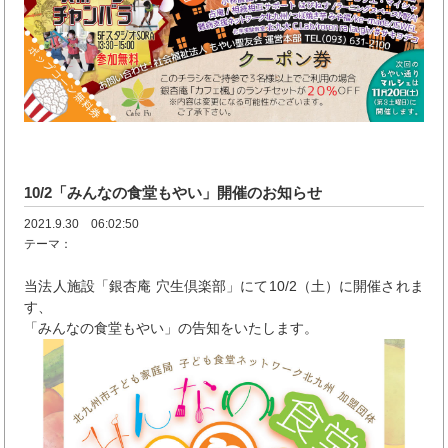
10/2「みんなの食堂もやい」開催のお知らせ
2021.9.30 06:02:50
テーマ：
当法人施設「銀杏庵 穴生倶楽部」にて10/2（土）に開催されま
す、
「みんなの食堂もやい」の告知をいたします。