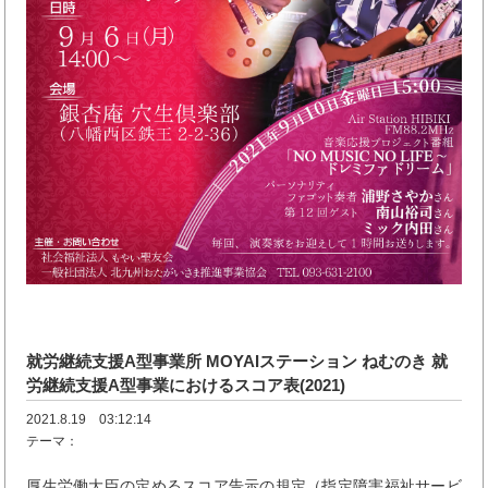
就労継続支援A型事業所 MOYAIステーション ねむのき 就
労継続支援A型事業におけるスコア表(2021)
2021.8.19 03:12:14
テーマ：
厚生労働大臣の定めるスコア告示の規定（指定障害福祉サービ