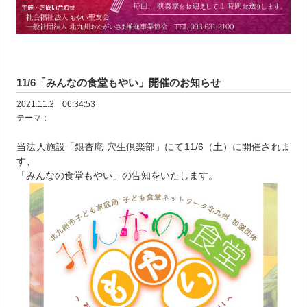
11/6「みんなの食堂もやい」開催のお知らせ
2021.11.2 06:34:53
テーマ：
当法人施設「銀杏庵 穴生倶楽部」にて11/6（土）に開催されま
す、
「みんなの食堂もやい」の告知をいたします。