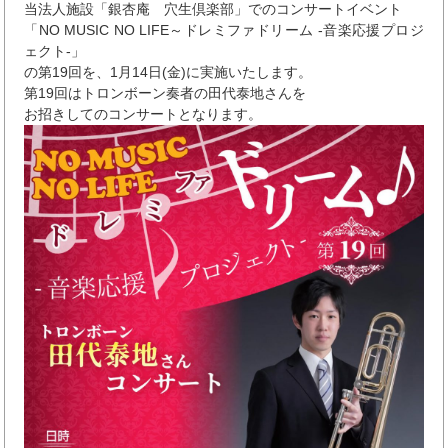
当法人施設「銀杏庵 穴生倶楽部」でのコンサートイベント
「NO MUSIC NO LIFE～ドレミファドリーム -音楽応援プロジ
ェクト-」
の第19回を、1月14日(金)に実施いたします。
第19回はトロンボーン奏者の田代泰地さんを
お招きしてのコンサートとなります。