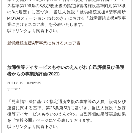
ス基準第196条の3及び改正後の指定障害者施設基準附則第13条
の3の規定）に基づき、当法人施設「就労継続支援A型事業所
MOYAIステーション ねむのき」における「就労継続支援A型事
業におけるスコア表」を公表いたします。
以下リンクより閲覧下さい。
就労継続支援A型事業におけるスコア表
放課後等デイサービスもやいのえんがわ 自己評価及び保護
者からの事業所評価(2021)
2021.8.19 03:05:39
テーマ：
「児童福祉法に基づく指定通所支援の事業等の人員、設備及び
運営に関する基準」第26条第5項に基づき、当法人施設「放課
後等デイサービスもやいのえんがわ」自己評価結果等実施結果
を『情報公開』ページにて公表
しております。
以下リンクより閲覧下さい。