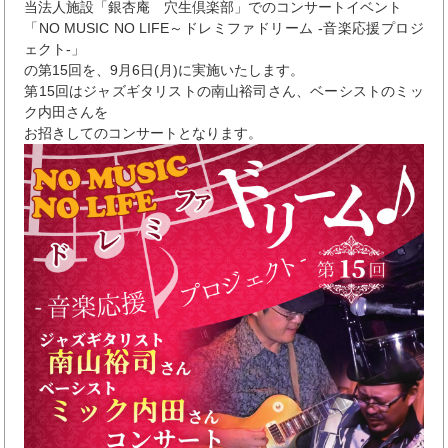
当法人施設「銀杏庵 穴生倶楽部」でのコンサートイベント
「NO MUSIC NO LIFE～ドレミファドリーム -音楽応援プロジ
ェクト-」
の第15回を、9月6日(月)に実施いたします。
第15回はジャズギタリストの南山裕司さん、ベーシストのミッ
ク内田さんを
お招きしてのコンサートとなります。