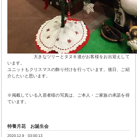
大きなツリーとタヌキ達がお客様をお出迎えして
います。
ユニットもクリスマスの飾り付けを行っています。後日、ご紹
介したいと思います。
※掲載している入居者様の写真は、ご本人・ご家族の承諾を得
ています。
特養月花 お誕生会
2020.12.9 03:00:13