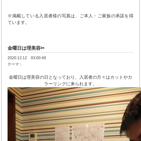
※掲載している入居者様の写真は、ご本人・ご家族の承諾を得
ています。
金曜日は理美容✂
2020.12.12 03:00:49
テーマ：
金曜日は理美容の日となっており、入居者の方々はカットやカ
ラーリングに来られます。