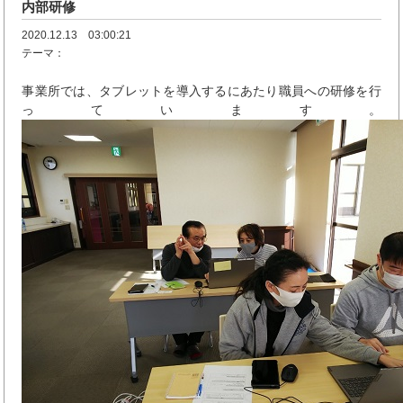
内部研修
2020.12.13 03:00:21
テーマ：
事業所では、タブレットを導入するにあたり職員への研修を行
っています。