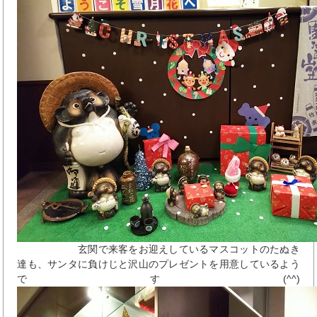
玄関で来客をお迎えしているマスコットのたぬき
達も、サンタに負けじと沢山のプレゼントを用意しているよう
です(^^)