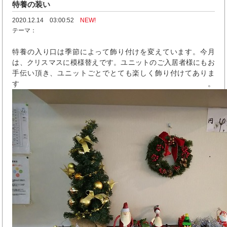
特養の装い
2020.12.14 03:00:52
NEW!
テーマ：
特養の入り口は季節によって飾り付けを変えています。今月
は、クリスマスに模様替えです。ユニットのご入居者様にもお
手伝い頂き、ユニットごとでとても楽しく飾り付けてありま
す。