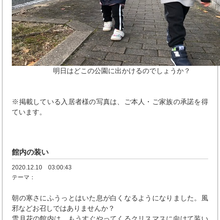
明日はどこの公園に出かけるのでしょうか？
※掲載している入居者様の写真は、ご本人・ご家族の承諾を得
ています。
館内の装い
2020.12.10 03:00:43
テーマ：
朝の寒さにふうっとはいた息が白くなるようになりました。風
邪などお召しではありませんか？
雪月花の館内は、もうすぐやってくるクリスマスに向けて装い