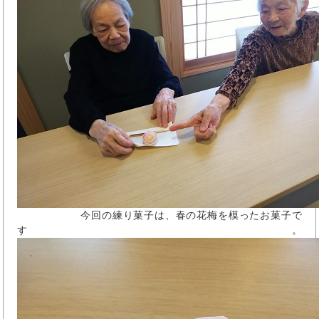
今回の練り菓子は、春の花梅を模ったお菓子で
す。