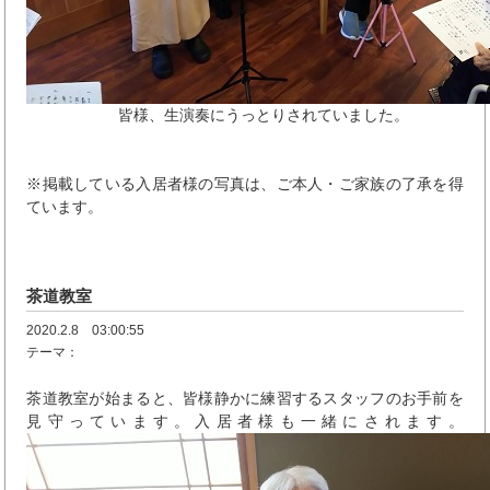
皆様、生演奏にうっとりされていました。
※掲載している入居者様の写真は、ご本人・ご家族の了承を得
ています。
茶道教室
2020.2.8 03:00:55
テーマ：
茶道教室が始まると、皆様静かに練習するスタッフのお手前を
見守っています。入居者様も一緒にされます。