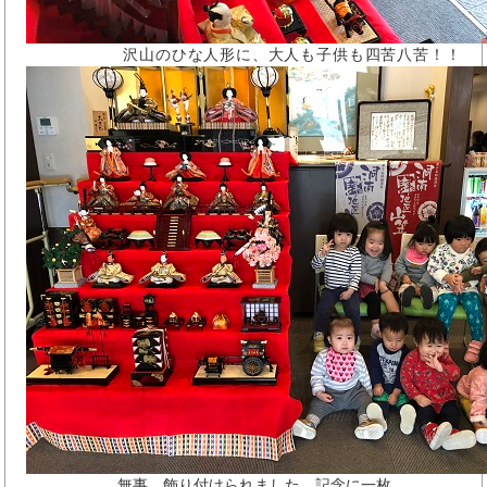
沢山のひな人形に、大人も子供も四苦八苦！！
無事、飾り付けられました。記念に一枚。