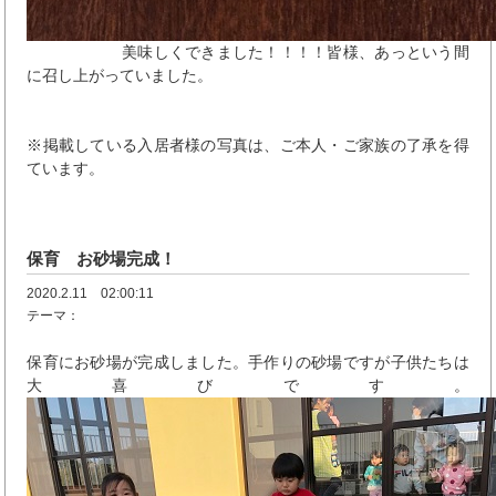
美味しくできました！！！！皆様、あっという間
に召し上がっていました。
※掲載している入居者様の写真は、ご本人・ご家族の了承を得
ています。
保育 お砂場完成！
2020.2.11 02:00:11
テーマ：
保育にお砂場が完成しました。手作りの砂場ですが子供たちは
大喜びです。