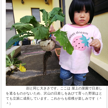
顔と同じ大きさです。ここは 屋上の菜園で日差し
を遮るものがないため、沢山の日差しをあびて育った野菜はと
ても立派に成長しています。これからも収穫が楽しみです（＾
＾）