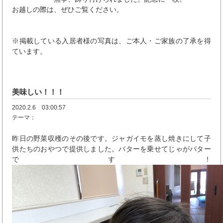
お越しの際は、ぜひご覧ください。
※掲載している入居者様の写真は、ご本人・ご家族の了承を得
ています。
美味しい！！！
2020.2.6 03:00:57
テーマ：
昨日の野菜収穫のその後です。ジャガイモを蒸し焼きにして子
供たちのおやつで提供しました。バターを乗せてじゃがバター
です！