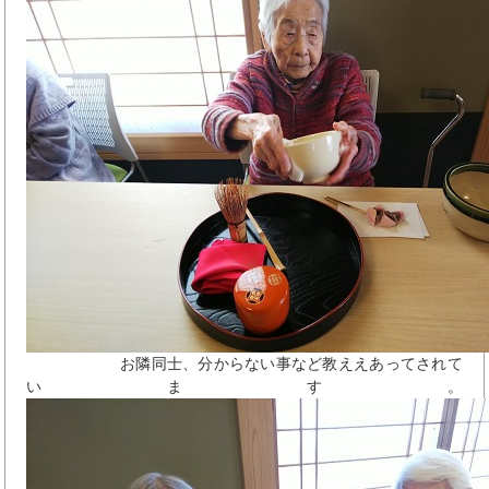
お隣同士、分からない事など教ええあってされて
います。