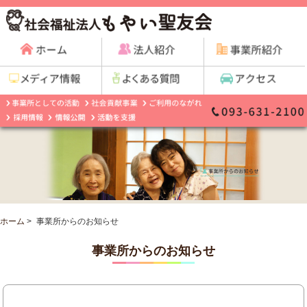
ホーム
>
事業所からのお知らせ
事業所からのお知らせ