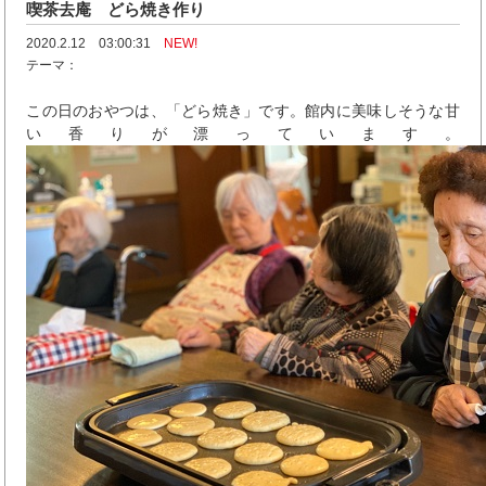
喫茶去庵 どら焼き作り
2020.2.12 03:00:31
NEW!
テーマ：
この日のおやつは、「どら焼き」です。館内に美味しそうな甘
い香りが漂っています。