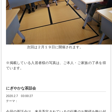
次回は２月１９日に開催されます。
※掲載している入居者様の写真は、ご本人・ご家族の了承を得
ています。
にぎやかな茶話会
2020.2.7 03:00:27
テーマ：
今回の茶話会は、来月予定されているの行事のお雛様を飾り付