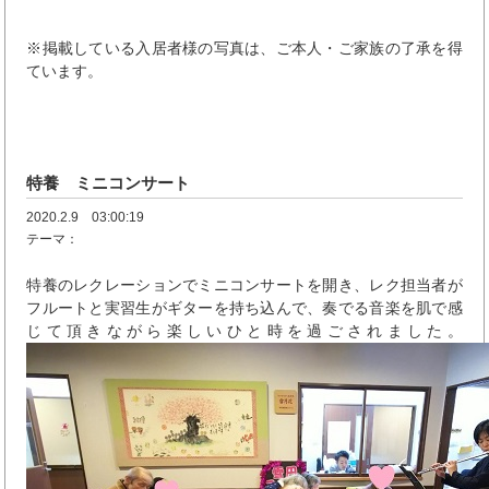
※掲載している入居者様の写真は、ご本人・ご家族の了承を得
ています。
特養 ミニコンサート
2020.2.9 03:00:19
テーマ：
特養のレクレーションでミニコンサートを開き、レク担当者が
フルートと実習生がギターを持ち込んで、奏でる音楽を肌で感
じて頂きながら楽しいひと時を過ごされました。