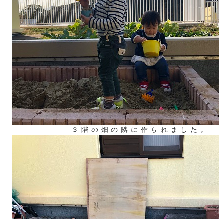
３階の畑の隣に作られました。