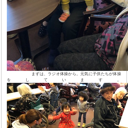
まずは、ラジオ体操から。元気に子供たちが体操
をしています。