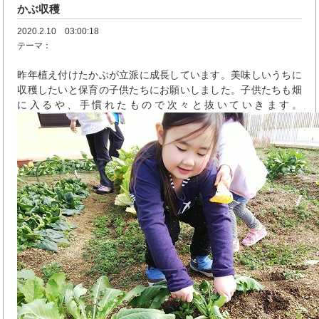
かぶ収穫
2020.2.10 03:00:18
テーマ：
昨年植え付けたかぶが立派に成長しています。美味しいうちに
収穫したいと保育の子供たちにお願いしました。子供たちも畑
に入るや、手慣れたもので次々と抜いていきます。