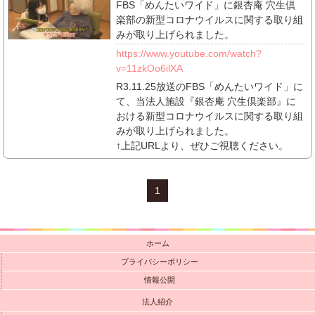
FBS「めんたいワイド」に銀杏庵 穴生倶
楽部の新型コロナウイルスに関する取り組
みが取り上げられました。
https://www.youtube.com/watch?
v=11zkOo6ilXA
R3.11.25放送のFBS「めんたいワイド」に
て、当法人施設『銀杏庵 穴生倶楽部』に
おける新型コロナウイルスに関する取り組
みが取り上げられました。
↑上記URLより、ぜひご視聴ください。
1
ホーム
プライバシーポリシー
情報公開
法人紹介