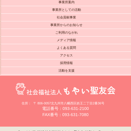
事業所案内
事業所としての活動
社会貢献事業
事業所からのお知らせ
ご利用のながれ
メディア情報
よくある質問
アクセス
採用情報
活動を支援
住所：
〒 806-0057北九州市八幡西区鉄王二丁目2番36号
電話番号：093-631-2100
FAX番号：093-631-7080