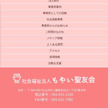
法人紹介
事業所案内
事業所としての活動
社会貢献事業
事業所からのお知らせ
ご利用のながれ
メディア情報
よくある質問
アクセス
採用情報
活動を支援
住所：
〒 806-0057北九州市八幡西区鉄王二丁目2番36号
電話番号：093-631-2100
FAX番号：093-631-7080