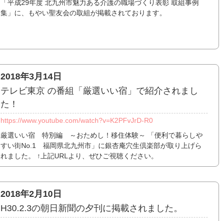
「平成29年度 北九州市魅力ある介護の職場づくり表彰 取組事例
集」に、もやい聖友会の取組が掲載されております。
2018年3月14日
テレビ東京 の番組「厳選いい宿」で紹介されまし
た！
https://www.youtube.com/watch?v=K2PFvJrD-R0
厳選いい宿 特別編 ～おためし！移住体験～ 「便利で暮らしや
すい街No.1 福岡県北九州市」に銀杏庵穴生倶楽部が取り上げら
れました。 ↑上記URLより、ぜひご視聴ください。
2018年2月10日
H30.2.3の朝日新聞の夕刊に掲載されました。