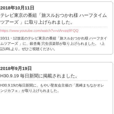
2018年10月11日
テレビ東京の番組「旅スルおつかれ様 ハーフタイム
ツアーズ 」に取り上げられました。
https://www.youtube.com/watch?v=vlArvzq9FQQ
10/11・12放送のテレビ東京の番組「旅スルおつかれ様 ハーフタイ
ムツアーズ 」に、銀杏庵 穴生倶楽部が取り上げられました。 ↑上
記URLより、ぜひご視聴ください。
2018年9月19日
H30.9.19 毎日新聞に掲載されました。
H30.9.19の毎日新聞に、もやい聖友会主催の「黒崎まちなかオレ
ンジカフェ」が取り上げられました。