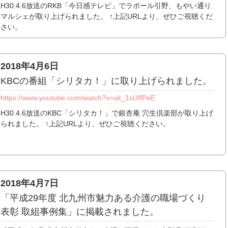
H30.4.6放送のRKB「今日感テレビ」でラポール引野、もやい通り
マルシェが取り上げられました。 ↑上記URLより、ぜひご視聴くだ
さい。
2018年4月6日
KBCの番組「シリタカ！」に取り上げられました。
https://www.youtube.com/watch?v=uk_1sUffPeE
H30.4.6放送のKBC「シリタカ！」で銀杏庵 穴生倶楽部が取り上げ
られました。 ↑上記URLより、ぜひご視聴ください。
2018年4月7日
「平成29年度 北九州市魅力ある介護の職場づくり
表彰 取組事例集」に掲載されました。