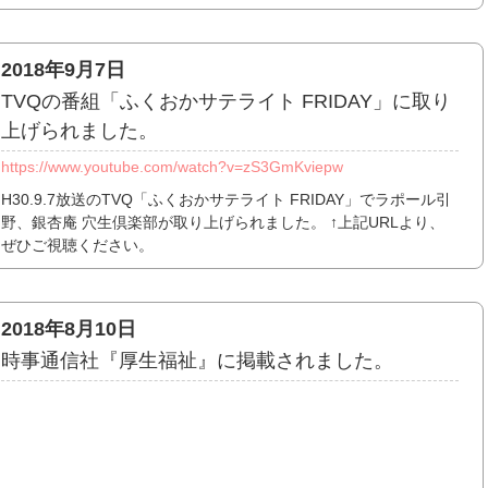
2018年9月7日
TVQの番組「ふくおかサテライト FRIDAY」に取り
上げられました。
https://www.youtube.com/watch?v=zS3GmKviepw
H30.9.7放送のTVQ「ふくおかサテライト FRIDAY」でラポール引
野、銀杏庵 穴生倶楽部が取り上げられました。 ↑上記URLより、
ぜひご視聴ください。
2018年8月10日
時事通信社『厚生福祉』に掲載されました。