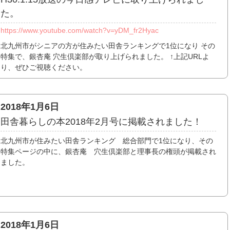
た。
https://www.youtube.com/watch?v=yDM_fr2Hyac
北九州市がシニアの方が住みたい田舎ランキングで1位になり その
特集で、銀杏庵 穴生倶楽部が取り上げられました。 ↑上記URLよ
り、ぜひご視聴ください。
2018年1月6日
田舎暮らしの本2018年2月号に掲載されました！
北九州市が住みたい田舎ランキング 総合部門で1位になり、その
特集ページの中に、銀杏庵 穴生倶楽部と理事長の権頭が掲載され
ました。
2018年1月6日