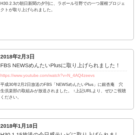
H30.2.3の朝日新聞の夕刊に、ラポール引野での一つ屋根プロジェ
クトが取り上げられました。
2018年2月3日
FBS NEWSめんたいPlusに取り上げられました！
https://www.youtube.com/watch?v=N_4AQ4zeevs
平成30年2月2日放送のFBS「NEWSめんたいPlus」に銀杏庵 穴
生倶楽部の取組みが放送されました。 ↑上記URLより、ぜひご視聴
ください。
2018年1月18日
H30.1.15放送の今日感テレビに取り上げられまし