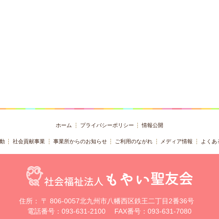
ホーム
プライバシーポリシー
情報公開
動
社会貢献事業
事業所からのお知らせ
ご利用のながれ
メディア情報
よくあ
住所：
〒 806-0057北九州市八幡西区鉄王二丁目2番36号
電話番号：093-631-2100
FAX番号：093-631-7080