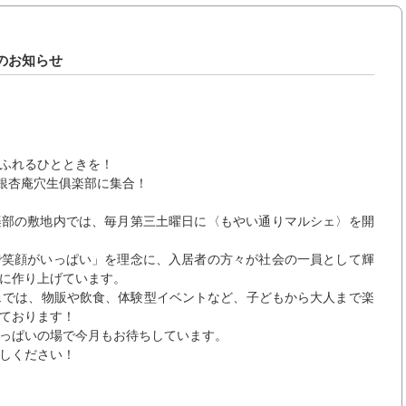
のお知らせ
ふれるひとときを！
は銀杏庵穴生俱楽部に集合！
楽部の敷地内では、毎月第三土曜日に〈もやい通りマルシェ〉を開
で笑顔がいっぱい」を理念に、入居者の方々が社会の一員として輝
に作り上げています。
ェでは、物販や飲食、体験型イベントなど、子どもから大人まで楽
ております！
っぱいの場で今月もお待ちしています。
しください！