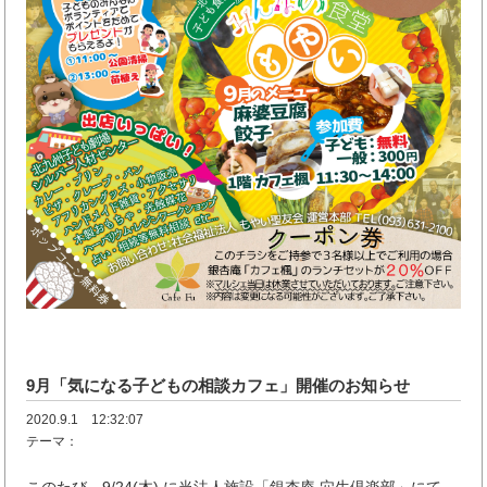
9月「気になる子どもの相談カフェ」開催のお知らせ
2020.9.1 12:32:07
テーマ：
このたび、9/24(木) に当法人施設「銀杏庵 穴生倶楽部」にて