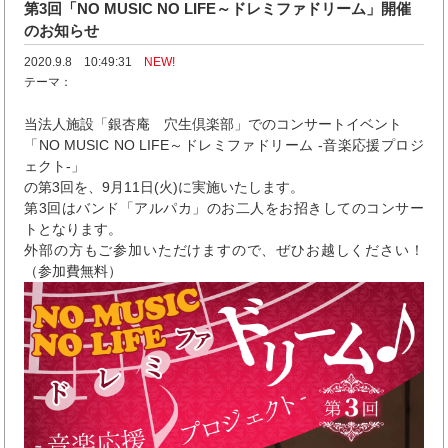
第3回「NO MUSIC NO LIFE～ドレミファドリーム」開催
のお知らせ
2020.9.8 10:49:31
NEW!
テーマ：
当法人施設「銀杏庵 穴生倶楽部」でのコンサートイベント
「NO MUSIC NO LIFE～ドレミファドリーム -音楽応援プロジ
ェクト-」
の第3回を、9月11日(火)に実施いたします。
第3回はバンド「アルパカ」のお二人をお招きしてのコンサー
トとなります。
外部の方もご参加いただけますので、ぜひお越しください！
（参加費無料）