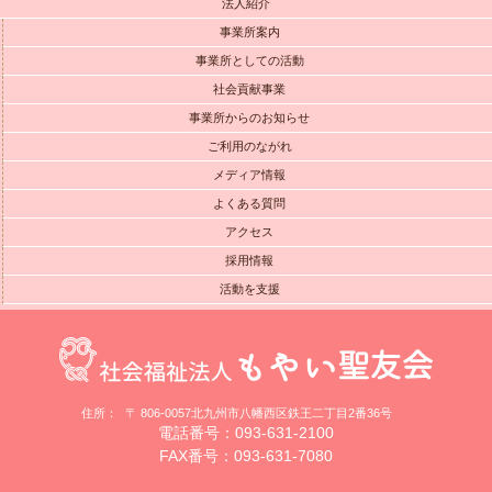
法人紹介
事業所案内
事業所としての活動
社会貢献事業
事業所からのお知らせ
ご利用のながれ
メディア情報
よくある質問
アクセス
採用情報
活動を支援
住所：
〒 806-0057北九州市八幡西区鉄王二丁目2番36号
電話番号：093-631-2100
FAX番号：093-631-7080