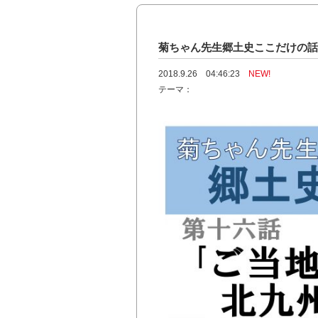
菊ちゃん先生郷土史ここだけの
2018.9.26 04:46:23
NEW!
テーマ：