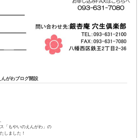
えんがわブログ開設
、
ス「もやいのえんがわ」の
たしました！