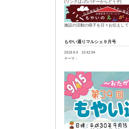
(リンクは↓のバナーからどうぞ)
施設の活動の様子を日々お伝えして
もやい通りマルシェ９月号
2018.9.4 10:42:04
テーマ：