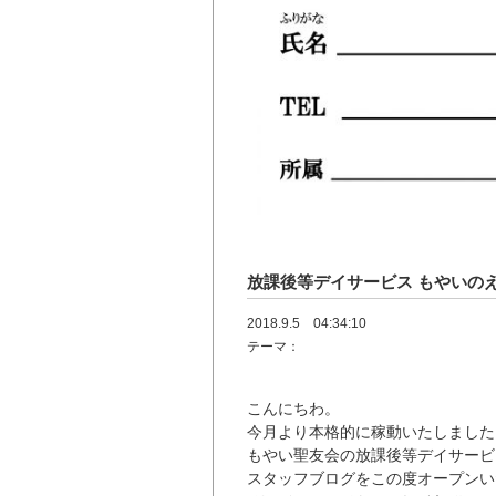
放課後等デイサービス もやいの
2018.9.5 04:34:10
テーマ：
こんにちわ。
今月より本格的に稼動いたしました
もやい聖友会の放課後等デイサービ
スタッフブログをこの度オープンい