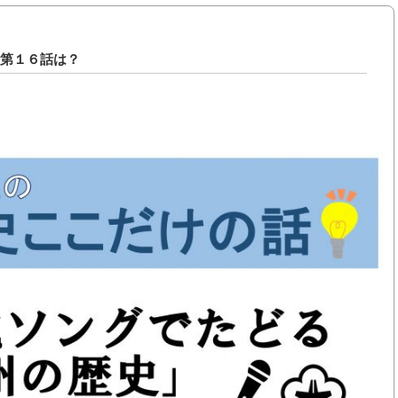
話第１６話は？