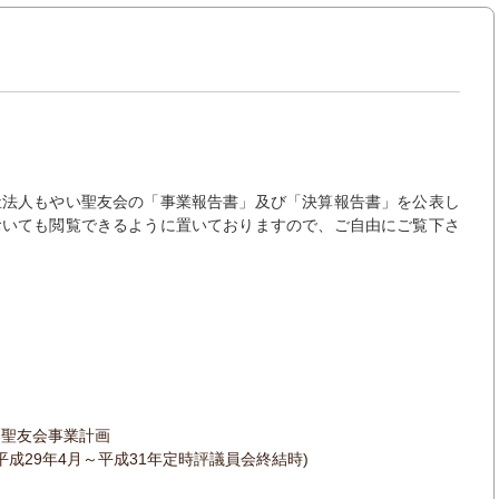
祉法人もやい聖友会の「事業報告書」及び「決算報告書」を公表し
おいても閲覧できるように置いておりますので、ご自由にご覧下さ
い聖友会事業計画
平成29年4月～平成31年定時評議員会終結時)