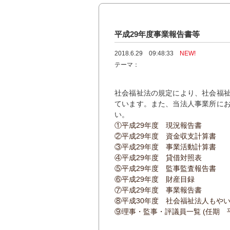
平成29年度事業報告書等
2018.6.29 09:48:33
NEW!
テーマ：
社会福祉法の規定により、社会福
ています。また、当法人事業所に
い。
①平成29年度 現況報告書
②平成29年度 資金収支計算書
③平成29年度 事業活動計算書
④平成29年度 貸借対照表
⑤平成29年度 監事監査報告書
⑥平成29年度 財産目録
⑦平成29年度 事業報告書
⑧平成30年度 社会福祉法人もや
⑨理事・監事・評議員一覧 (任期 