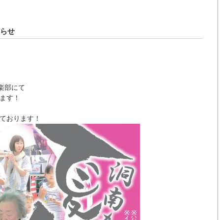
知らせ
楽部にて
ます！
ております！