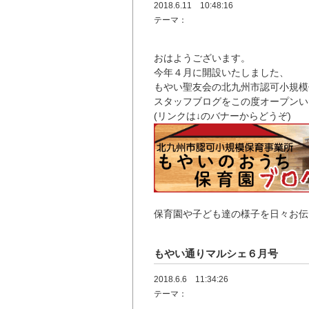
2018.6.11 10:48:16
テーマ：
おはようございます。
今年４月に開設いたしました、
もやい聖友会の北九州市認可小規模
スタッフブログをこの度オープンい
(リンクは↓のバナーからどうぞ)
保育園や子ども達の様子を日々お伝
もやい通りマルシェ６月号
2018.6.6 11:34:26
テーマ：